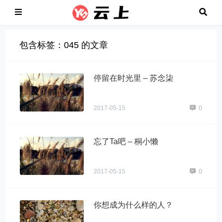
包含标签：045 的文章
停留在时光里 – 苏念柒
2017-05-15
0
忘了Ta吧 – 桐小懒
2017-05-15
0
你想成为什么样的人？