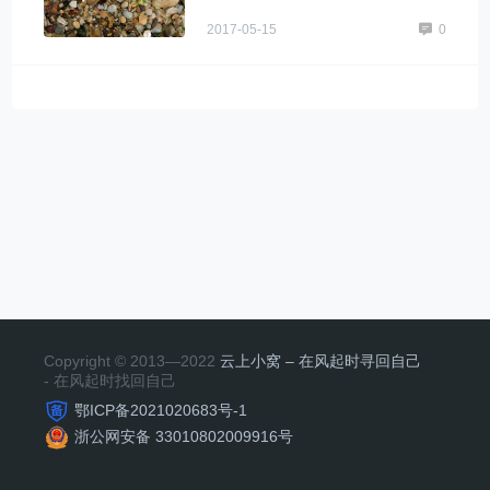
2017-05-15
0
Copyright © 2013—2022
云上小窝 – 在风起时寻回自己
- 在风起时找回自己
鄂ICP备2021020683号-1
浙公网安备 33010802009916号