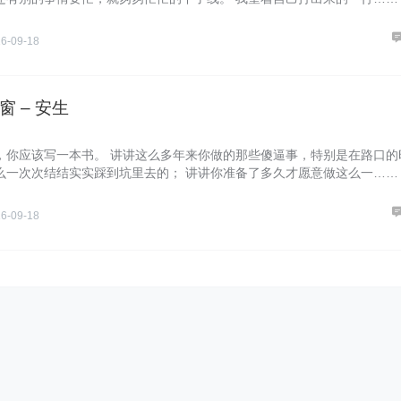
6-09-18
窗 – 安生
，你应该写一本书。 讲讲这么多年来你做的那些傻逼事，特别是在路口的
么一次次结结实实踩到坑里去的； 讲讲你准备了多久才愿意做这么一……
6-09-18