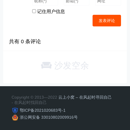
记住用户信息
共有
0
条评论
沙发空余
Copyright © 2013—2022
云上小窝 – 在风起时寻回自己
- 在风起时找回自己
鄂ICP备2021020683号-1
浙公网安备 33010802009916号