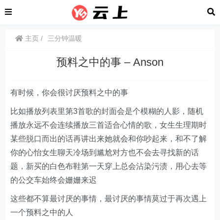
主页
三分钟温暖
预料之中的事 – Anson
有时候，你会很讨厌预料之中的事
比如播放列表里第3首歌的封面会是个模糊的人影，随机
播放永远不会连续播放三首适合心情的歌，女生生理期时
某些脱口而出的话再讲出来她就会和你吵起来，和不了解
你的心怡女生聊天冷场到尴尬对方也不会去寻找新的话
题，新买的白色布鞋第一天穿上总会沾染污渍，用心去等
的公交车始终会姗姗来迟
这些都不算最讨厌的事情，最讨厌的事情莫过于再次遇上
一个预料之中的人