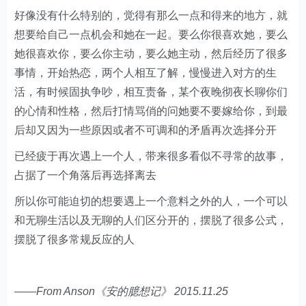
好像没有什么特别的，觉得有那么一点和得来的地方，就
想要给自己一点机会和她在一起。要么你很喜欢她，要么
她很喜欢你，要么你主动，要么她主动，然后经历了很多
事情，开始热恋，两个人相互了解，慢慢进入对方的生
活，有时候固执争吵，相互责备，某个夜晚彻夜长聊你们
的心情和性格，然后打情骂俏的问她要不要嫁给你，到最
后却又因为一些原因或者不可调和的矛盾再次选择分开
已经疲于再次遇上一个人，带来很多看似不寻常的故事，
占据了一个角落后再选择离去
所以你可能迫切的想要遇上一个意料之外的人，一个可以
和无聊生活以及无聊的人们区分开的，摆脱了很多公式，
摆脱了很多常规反应的人
——From Anson《安的臆想记》 2015.11.25