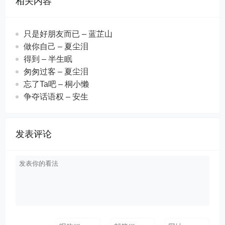
相关内容
只是好朋友而已 – 蓝芷山
做你自己 – 夏尘泪
得到 – 半生眠
匆匆过客 – 夏尘泪
忘了Ta吧 – 桐小懒
争夺话语权 – 安生
发表评论