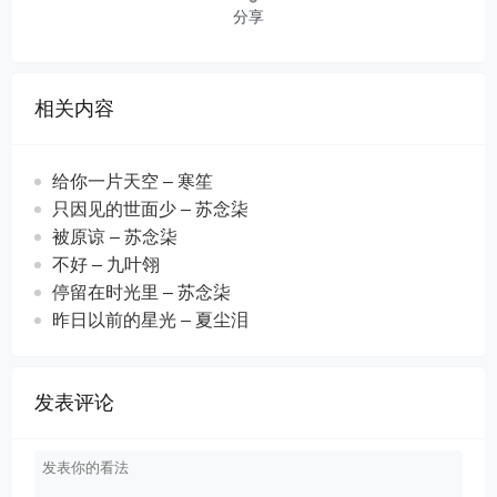
分享
相关内容
给你一片天空 – 寒笙
只因见的世面少 – 苏念柒
被原谅 – 苏念柒
不好 – 九叶翎
停留在时光里 – 苏念柒
昨日以前的星光 – 夏尘泪
发表评论