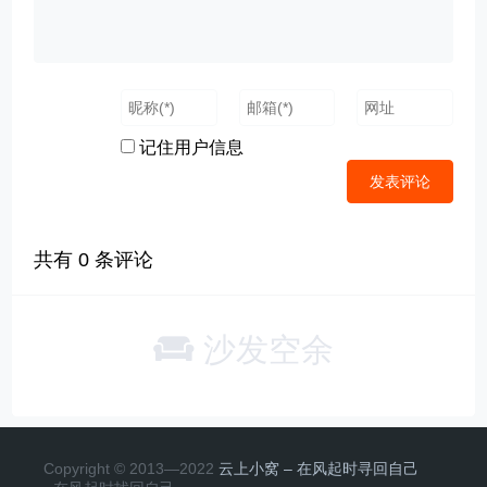
记住用户信息
共有
0
条评论
沙发空余
Copyright © 2013—2022
云上小窝 – 在风起时寻回自己