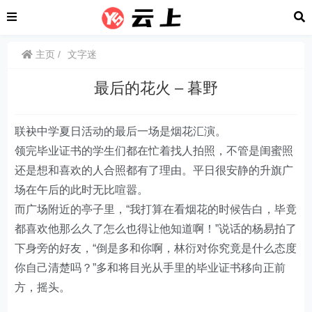
主页
文字迷
最后的花火 – 暮野
联袂中学夏日活动的最后一场是烟花汇演。
领完毕业证书的学生们都在忙着找人拍照，不管是闺蜜照
还是想和喜欢的人合照都有了理由。平日很安静的升旗广
场在午后的此时无比喧嚣。
而广场附近的亭子里，“我打算在看烟花的时候告白，毕竟
都喜欢他那么久了怎么也得让他知道啊！”说话的杨易拍了
下身旁的好友，“倒是多和你啊，林衍对你究竟是什么态度
你自己清楚吗？”多和将目光从手里的毕业证书移向正前
方，摇头。